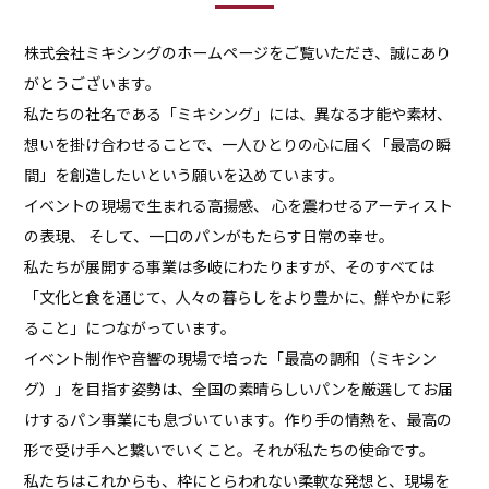
株式会社ミキシングのホームページをご覧いただき、誠にあり
がとうございます。
私たちの社名である「ミキシング」には、異なる才能や素材、
想いを掛け合わせることで、一人ひとりの心に届く「最高の瞬
間」を創造したいという願いを込めています。
イベントの現場で生まれる高揚感、 心を震わせるアーティスト
の表現、 そして、一口のパンがもたらす日常の幸せ。
私たちが展開する事業は多岐にわたりますが、そのすべては
「文化と食を通じて、人々の暮らしをより豊かに、鮮やかに彩
ること」につながっています。
イベント制作や音響の現場で培った「最高の調和（ミキシン
グ）」を目指す姿勢は、全国の素晴らしいパンを厳選してお届
けするパン事業にも息づいています。作り手の情熱を、最高の
形で受け手へと繋いでいくこと。それが私たちの使命です。
私たちはこれからも、枠にとらわれない柔軟な発想と、現場を