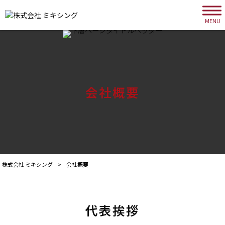
MENU
会社概要
株式会社 ミキシング
>
会社概要
代表挨拶