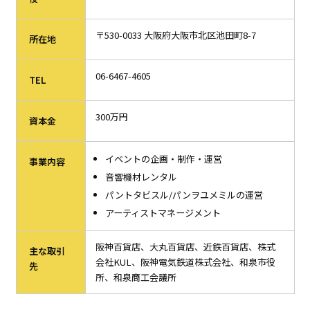
〒530-0033 大阪府大阪市北区池田町8-7
所在地
06-6467-4605
TEL
300万円
資本金
イベントの企画・制作・運営
事業内容
音響機材レンタル
パントタビスル/パンヲユメミルの運営
アーティストマネージメント
阪神百貨店、大丸百貨店、近鉄百貨店、株式
主な取引
会社KUL、阪神電気鉄道株式会社、和泉市役
先
所、和泉商工会議所