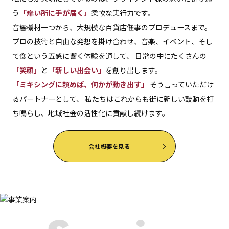
う
「痒い所に手が届く」
柔軟な実行力です。
音響機材一つから、大規模な百貨店催事のプロデュースまで。
プロの技術と自由な発想を掛け合わせ、音楽、イベント、そし
て食という五感に響く体験を通して、
日常の中にたくさんの
「笑顔」
と
「新しい出会い」
を創り出します。
「ミキシングに頼めば、何かが動き出す」
そう言っていただけ
るパートナーとして、
私たちはこれからも街に新しい鼓動を打
ち鳴らし、地域社会の活性化に貢献し続けます。
会社概要を見る