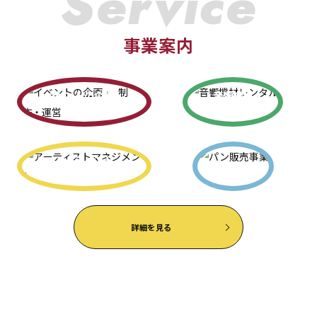
Service
事業案内
イベントの企画・
音響機材
制作・運営
レンタル
アーティスト
パン販売事業
マネジメント
詳細を見る