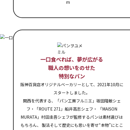
一口食べれば、夢が広がる
職人の想いをのせた
特別なパン
阪神百貨店オリジナルベーカリーとして、2021年10月に
スタートしました。
関西を代表する、「パン工房フルニエ」坂田隆敏シェ
フ・「ROUTE 271」船井高志シェフ・
「MAISON
MURATA」村田圭吾シェフが監修するパンは素材選びは
もちろん、
製法そして歴史にも思いを寄せ“本物”にとこ